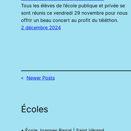
Tous les élèves de l’école publique et privée se
sont réunis ce vendredi 29 novembre pour nous
offrir un beau concert au profit du téléthon.
2 décembre 2024
«
Newer Posts
Écoles
• École Joannes Barral | Saint Vérand