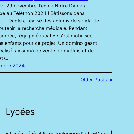
di 29 novembre, l’école Notre Dame a
ipé au Téléthon 2024 ! Bâtissons dans
it ! L’école a réalisé des actions de solidarité
outenir la recherche médicale. Pendant
journée, l’équipe éducative s’est mobilisée
es enfants pour ce projet. Un domino géant
réalisé, ainsi qu’une vente de muffins et de
ets…
embre 2024
Older Posts
»
Lycées
• Lycée général & technologique Notre-Dame |