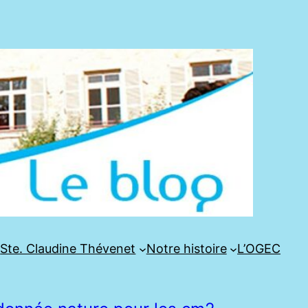
e
Ste. Claudine Thévenet
Notre histoire
L’OGEC