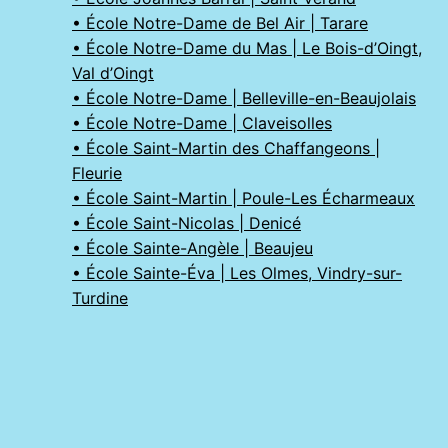
• École Notre-Dame de Bel Air | Tarare
• École Notre-Dame du Mas | Le Bois-d’Oingt,
Val d’Oingt
• École Notre-Dame | Belleville-en-Beaujolais
• École Notre-Dame | Claveisolles
• École Saint-Martin des Chaffangeons |
Fleurie
• École Saint-Martin | Poule-Les Écharmeaux
• École Saint-Nicolas | Denicé
• École Sainte-Angèle | Beaujeu
• École Sainte-Éva | Les Olmes, Vindry-sur-
Turdine