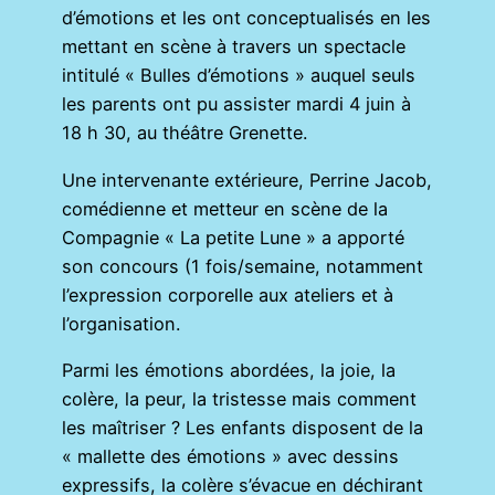
d’émotions et les ont conceptualisés en les
mettant en scène à travers un spectacle
intitulé « Bulles d’émotions » auquel seuls
les parents ont pu assister mardi 4 juin à
18 h 30, au théâtre Grenette.
Une intervenante extérieure, Perrine Jacob,
comédienne et metteur en scène de la
Compagnie « La petite Lune » a apporté
son concours (1 fois/semaine, notamment
l’expression corporelle aux ateliers et à
l’organisation.
Parmi les émotions abordées, la joie, la
colère, la peur, la tristesse mais comment
les maîtriser ? Les enfants disposent de la
« mallette des émotions » avec dessins
expressifs, la colère s’évacue en déchirant