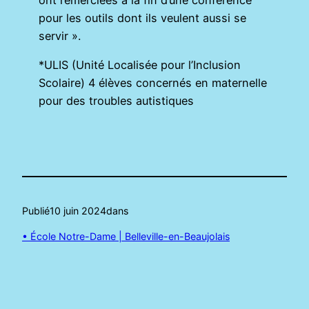
pour les outils dont ils veulent aussi se
servir ».
*ULIS (Unité Localisée pour l’Inclusion
Scolaire) 4 élèves concernés en maternelle
pour des troubles autistiques
Publié
10 juin 2024
dans
• École Notre-Dame | Belleville-en-Beaujolais