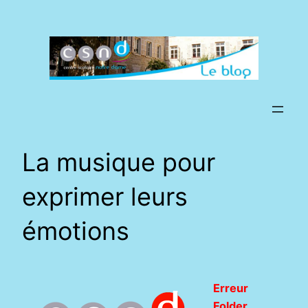
Aller
au
contenu
La musique pour
exprimer leurs
émotions
Erreur
Folder