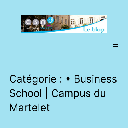
Aller
au
contenu
Catégorie :
• Business
School | Campus du
Martelet