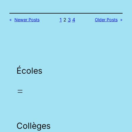
1
2
3
4
«
Newer Posts
Older Posts
»
Écoles
Collèges