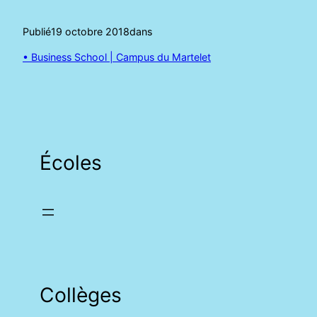
Publié
19 octobre 2018
dans
• Business School | Campus du Martelet
Écoles
Collèges