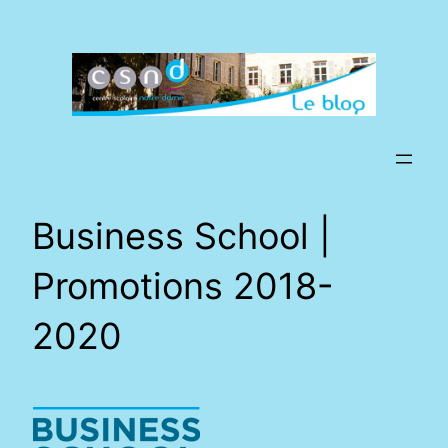
Aller
au
contenu
Business School |
Promotions 2018-
2020