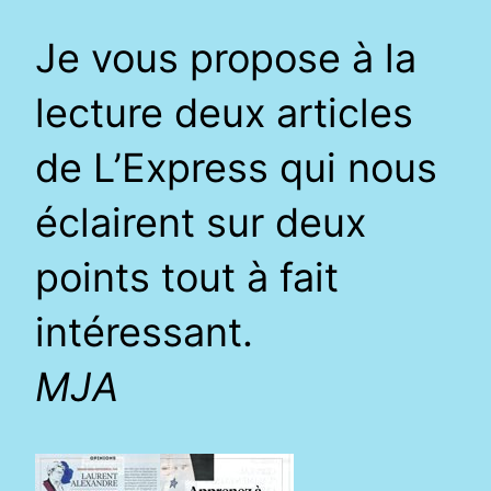
Je vous propose à la
lecture deux articles
de L’Express qui nous
éclairent sur deux
points tout à fait
intéressant.
MJA