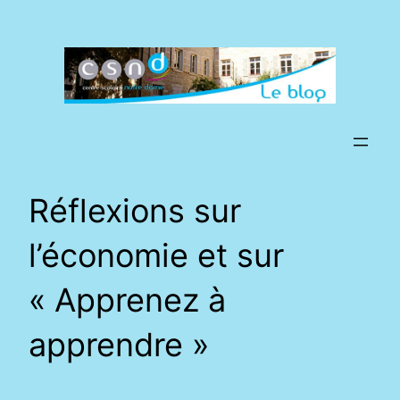
Aller
au
contenu
Réflexions sur
l’économie et sur
« Apprenez à
apprendre »