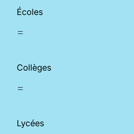
Écoles
Collèges
Lycées