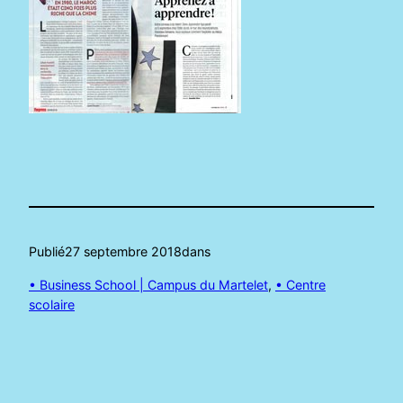
Publié
27 septembre 2018
dans
• Business School | Campus du Martelet
, 
• Centre
scolaire