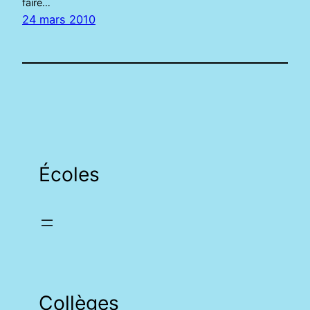
faire…
24 mars 2010
Écoles
Collèges