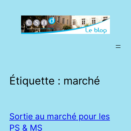
Aller
au
contenu
Étiquette :
marché
Sortie au marché pour les
PS & MS