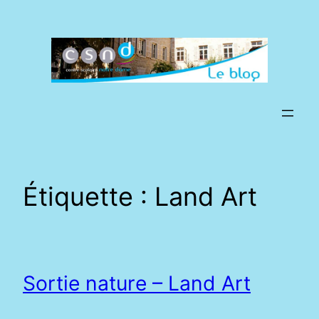
Aller
au
contenu
Étiquette :
Land Art
Sortie nature – Land Art