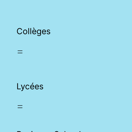
Collèges
Lycées