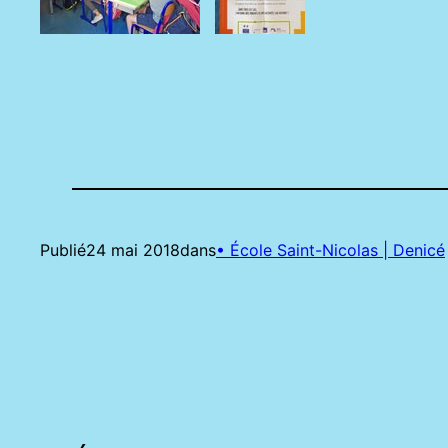
Publié
24 mai 2018
dans
• École Saint-Nicolas | Denicé