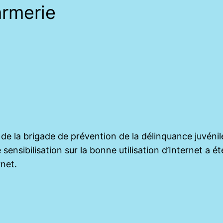
armerie
de la brigade de prévention de la délinquance juvénil
nsibilisation sur la bonne utilisation d’Internet a é
rnet.