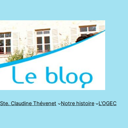
e
Ste. Claudine Thévenet
Notre histoire
L’OGEC