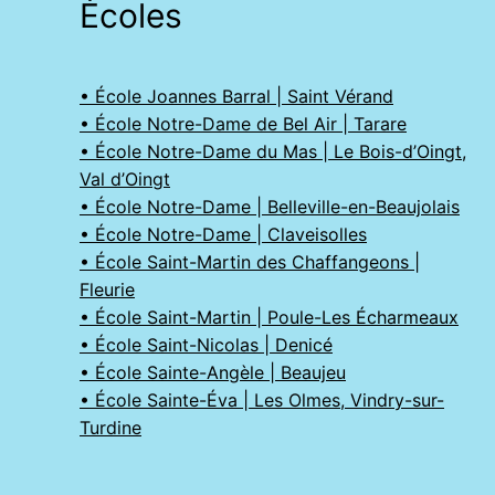
Écoles
• École Joannes Barral | Saint Vérand
• École Notre-Dame de Bel Air | Tarare
• École Notre-Dame du Mas | Le Bois-d’Oingt,
Val d’Oingt
• École Notre-Dame | Belleville-en-Beaujolais
• École Notre-Dame | Claveisolles
• École Saint-Martin des Chaffangeons |
Fleurie
• École Saint-Martin | Poule-Les Écharmeaux
• École Saint-Nicolas | Denicé
• École Sainte-Angèle | Beaujeu
• École Sainte-Éva | Les Olmes, Vindry-sur-
Turdine