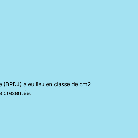
e (BPDJ) a eu lieu en classe de cm2 .
té présentée.