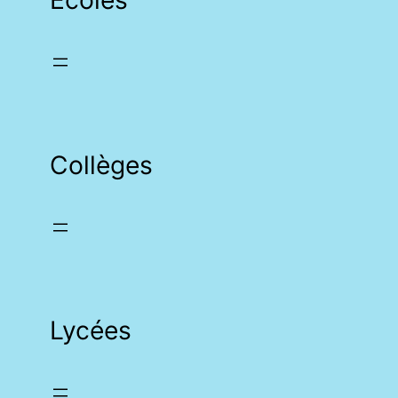
Collèges
Lycées