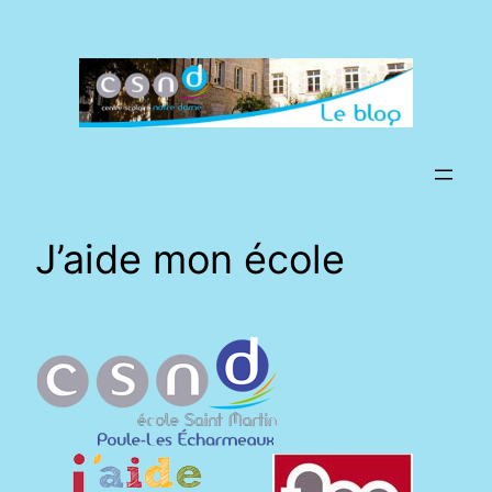
Aller
au
contenu
J’aide mon école