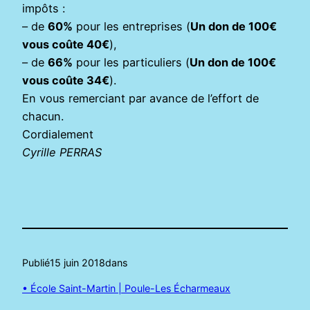
impôts :
– de
60%
pour les entreprises (
Un don de 100€
vous coûte 40€
),
– de
66%
pour les particuliers (
Un don de 100€
vous coûte 34€
).
En vous remerciant par avance de l’effort de
chacun.
Cordialement
Cyrille PERRAS
Publié
15 juin 2018
dans
• École Saint-Martin | Poule-Les Écharmeaux