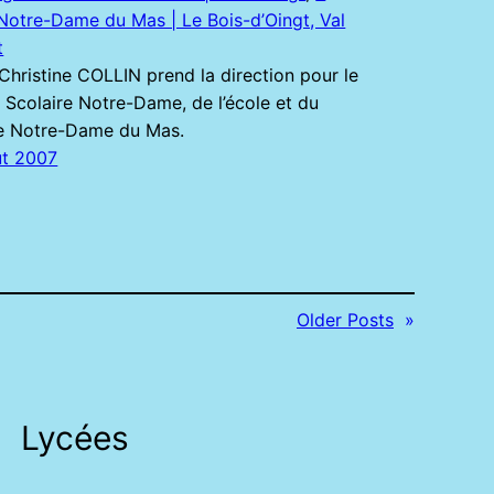
Notre-Dame du Mas | Le Bois-d’Oingt, Val
t
Christine COLLIN prend la direction pour le
 Scolaire Notre-Dame, de l’école et du
e Notre-Dame du Mas.
ût 2007
Older Posts
»
Lycées