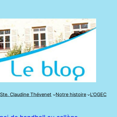
e
Ste. Claudine Thévenet
Notre histoire
L’OGEC