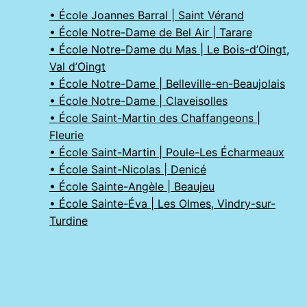
• École Joannes Barral | Saint Vérand
• École Notre-Dame de Bel Air | Tarare
• École Notre-Dame du Mas | Le Bois-d’Oingt,
Val d’Oingt
• École Notre-Dame | Belleville-en-Beaujolais
• École Notre-Dame | Claveisolles
• École Saint-Martin des Chaffangeons |
Fleurie
• École Saint-Martin | Poule-Les Écharmeaux
• École Saint-Nicolas | Denicé
• École Sainte-Angèle | Beaujeu
• École Sainte-Éva | Les Olmes, Vindry-sur-
Turdine