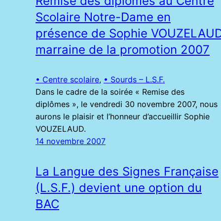
Remise des diplômes au Centre
Scolaire Notre-Dame en
présence de Sophie VOUZELAUD
marraine de la promotion 2007
• Centre scolaire
, 
• Sourds – L.S.F.
Dans le cadre de la soirée « Remise des
diplômes », le vendredi 30 novembre 2007, nous
aurons le plaisir et l’honneur d’accueillir Sophie
VOUZELAUD.
14 novembre 2007
La Langue des Signes Française
(L.S.F.) devient une option du
BAC