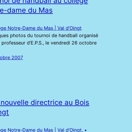
noi de handball au collège
re-dame du Mas
ège Notre-Dame du Mas | Val d’Oingt
es photos du tournoi de handball organisé
s professeur d’E.P.S., le vendredi 26 octobre
tobre 2007
nouvelle directrice au Bois
ngt
ège Notre-Dame du Mas | Val d’Oingt
, 
•