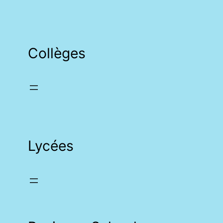
Collèges
Lycées