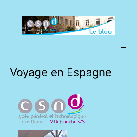
Aller
au
contenu
Voyage en Espagne