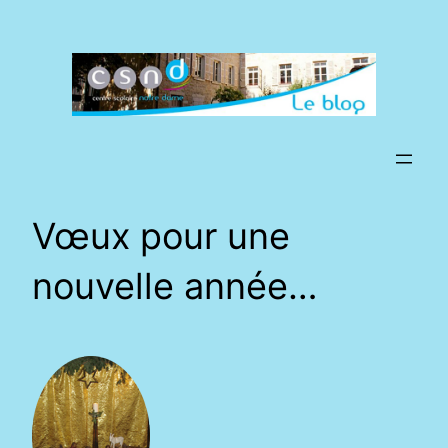
Aller
au
contenu
Vœux pour une
nouvelle année…