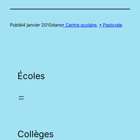
Publié
4 janvier 2010
dans
• Centre scolaire
, 
• Pastorale
Écoles
Collèges