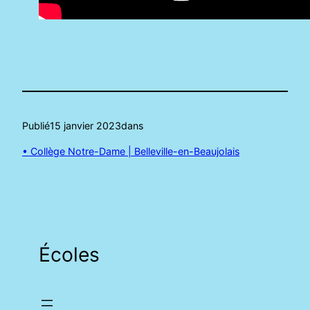
Publié
15 janvier 2023
dans
• Collège Notre-Dame | Belleville-en-Beaujolais
Écoles