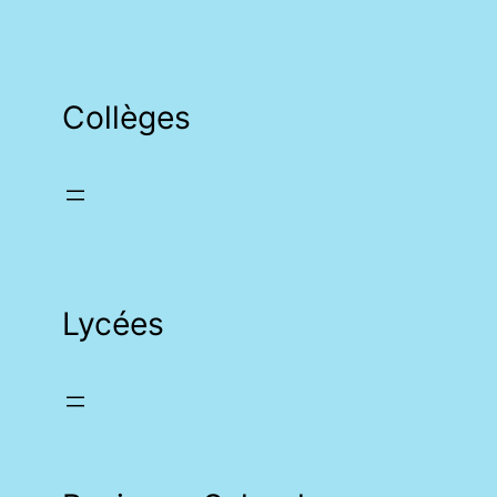
Collèges
Lycées