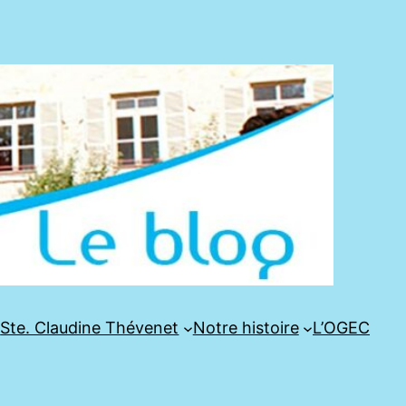
e
Ste. Claudine Thévenet
Notre histoire
L’OGEC