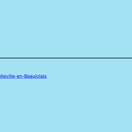
leville-en-Beaujolais