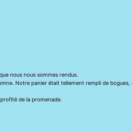
y que nous nous sommes rendus.
mne. Notre panier était tellement rempli de bogues, c
n profité de la promenade.