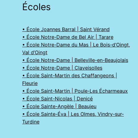
Écoles
• École Joannes Barral | Saint Vérand
• École Notre-Dame de Bel Air | Tarare
• École Notre-Dame du Mas | Le Bois-d’Oingt,
Val d’Oingt
• École Notre-Dame | Belleville-en-Beaujolais
• École Notre-Dame | Claveisolles
• École Saint-Martin des Chaffangeons |
Fleurie
• École Saint-Martin | Poule-Les Écharmeaux
• École Saint-Nicolas | Denicé
• École Sainte-Angèle | Beaujeu
• École Sainte-Éva | Les Olmes, Vindry-sur-
Turdine