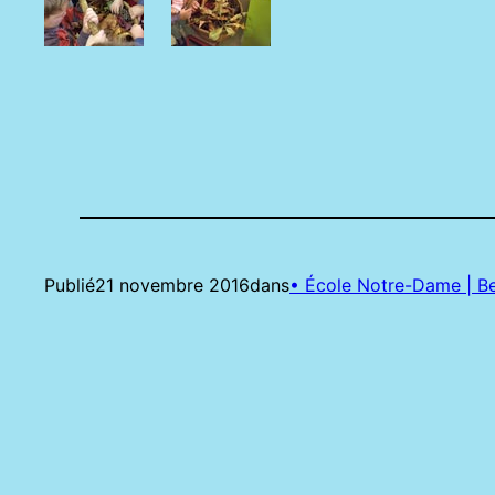
Publié
21 novembre 2016
dans
• École Notre-Dame | Bel