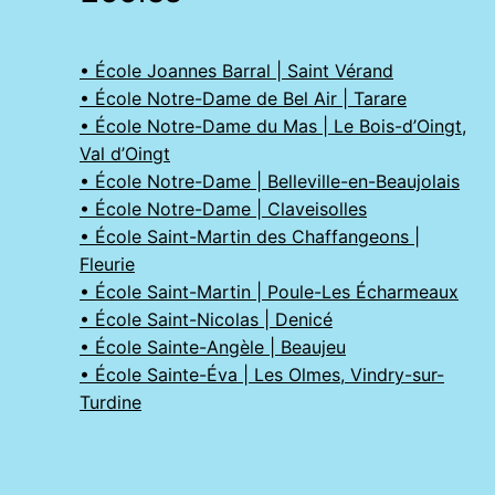
• École Joannes Barral | Saint Vérand
• École Notre-Dame de Bel Air | Tarare
• École Notre-Dame du Mas | Le Bois-d’Oingt,
Val d’Oingt
• École Notre-Dame | Belleville-en-Beaujolais
• École Notre-Dame | Claveisolles
• École Saint-Martin des Chaffangeons |
Fleurie
• École Saint-Martin | Poule-Les Écharmeaux
• École Saint-Nicolas | Denicé
• École Sainte-Angèle | Beaujeu
• École Sainte-Éva | Les Olmes, Vindry-sur-
Turdine