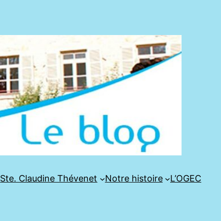
e
Ste. Claudine Thévenet
Notre histoire
L’OGEC