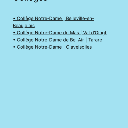
• Collège Notre-Dame | Belleville-en-
Beaujolais
• Collège Notre-Dame du Mas | Val d’Oingt
• Collège Notre-Dame de Bel Air | Tarare
• Collège Notre-Dame | Claveisolles