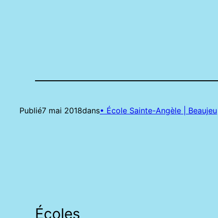
Publié
7 mai 2018
dans
• École Sainte-Angèle | Beaujeu
Écoles