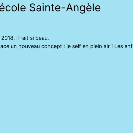
’école Sainte-Angèle
2018, il fait si beau.
ace un nouveau concept : le self en plein air ! Les en