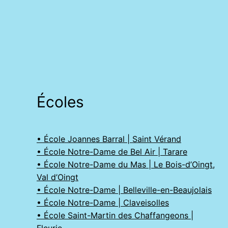
Écoles
• École Joannes Barral | Saint Vérand
• École Notre-Dame de Bel Air | Tarare
• École Notre-Dame du Mas | Le Bois-d’Oingt,
Val d’Oingt
• École Notre-Dame | Belleville-en-Beaujolais
• École Notre-Dame | Claveisolles
• École Saint-Martin des Chaffangeons |