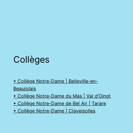
Collèges
• Collège Notre-Dame | Belleville-en-
Beaujolais
• Collège Notre-Dame du Mas | Val d’Oingt
• Collège Notre-Dame de Bel Air | Tarare
• Collège Notre-Dame | Claveisolles