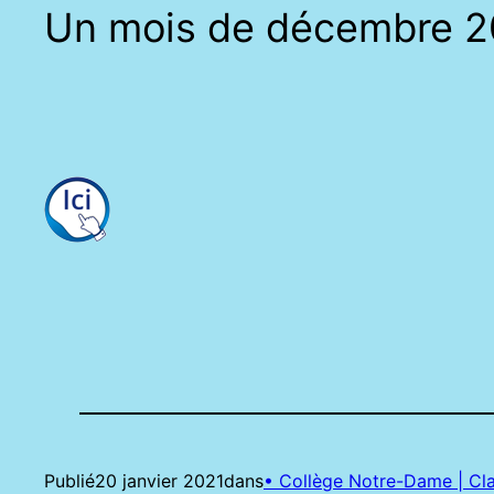
Un mois de décembre 20
Publié
20 janvier 2021
dans
• Collège Notre-Dame | Cla