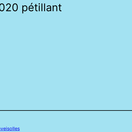
20 pétillant
veisolles