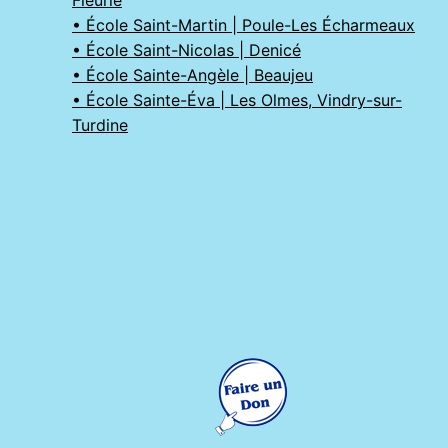
Fleurie
• École Saint-Martin | Poule-Les Écharmeaux
• École Saint-Nicolas | Denicé
• École Sainte-Angèle | Beaujeu
• École Sainte-Éva | Les Olmes, Vindry-sur-
Turdine