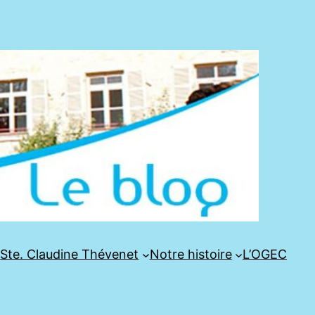
e
Ste. Claudine Thévenet
Notre histoire
L’OGEC