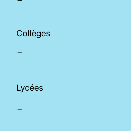
Collèges
Lycées