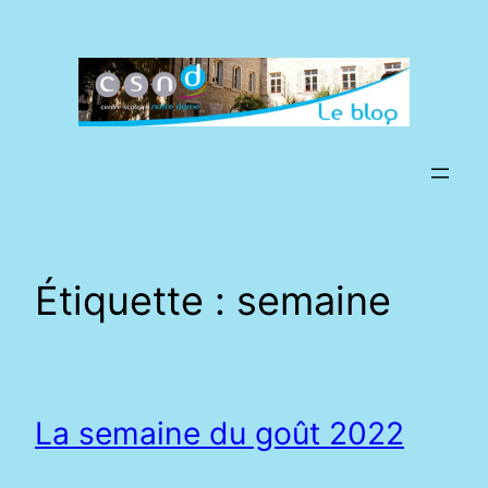
Aller
au
contenu
Étiquette :
semaine
La semaine du goût 2022