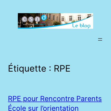
Aller
au
contenu
Étiquette :
RPE
RPE pour Rencontre Parents
École sur l’orientation