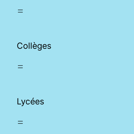
Collèges
Lycées