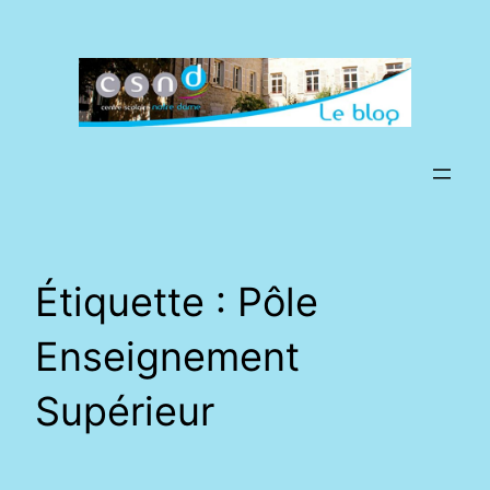
Aller
au
contenu
Étiquette :
Pôle
Enseignement
Supérieur