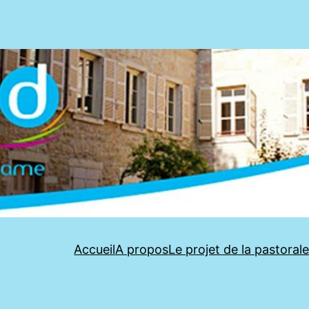
Accueil
A propos
Le projet de la pastoral