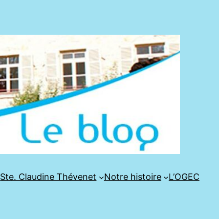
e
Ste. Claudine Thévenet
Notre histoire
L’OGEC