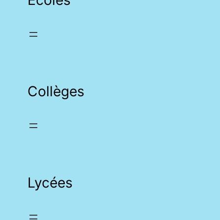
Collèges
Lycées