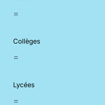
Collèges
Lycées