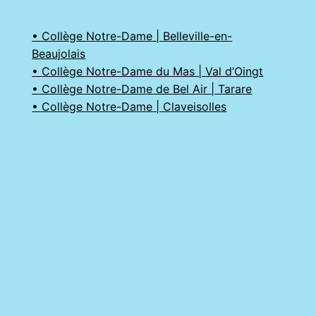
• Collège Notre-Dame | Belleville-en-
Beaujolais
• Collège Notre-Dame du Mas | Val d’Oingt
• Collège Notre-Dame de Bel Air | Tarare
• Collège Notre-Dame | Claveisolles