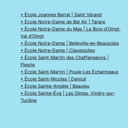
• École Joannes Barral | Saint Vérand
• École Notre-Dame de Bel Air | Tarare
• École Notre-Dame du Mas | Le Bois-d’Oingt,
Val d’Oingt
• École Notre-Dame | Belleville-en-Beaujolais
• École Notre-Dame | Claveisolles
• École Saint-Martin des Chaffangeons |
Fleurie
• École Saint-Martin | Poule-Les Écharmeaux
• École Saint-Nicolas | Denicé
• École Sainte-Angèle | Beaujeu
• École Sainte-Éva | Les Olmes, Vindry-sur-
Turdine