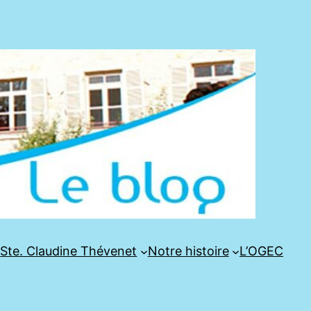
e
Ste. Claudine Thévenet
Notre histoire
L’OGEC