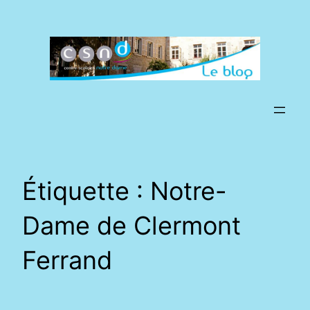
Aller
au
contenu
Étiquette :
Notre-
Dame de Clermont
Ferrand