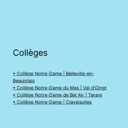
Collèges
• Collège Notre-Dame | Belleville-en-
Beaujolais
• Collège Notre-Dame du Mas | Val d’Oingt
• Collège Notre-Dame de Bel Air | Tarare
• Collège Notre-Dame | Claveisolles