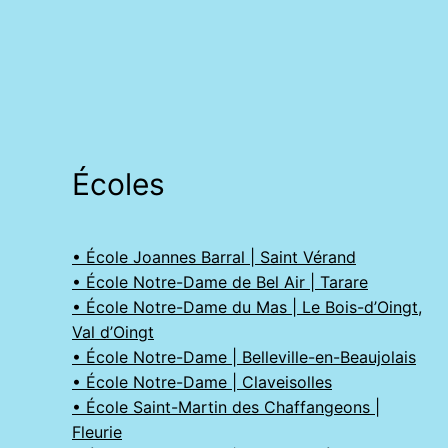
Écoles
• École Joannes Barral | Saint Vérand
• École Notre-Dame de Bel Air | Tarare
• École Notre-Dame du Mas | Le Bois-d’Oingt,
Val d’Oingt
• École Notre-Dame | Belleville-en-Beaujolais
• École Notre-Dame | Claveisolles
• École Saint-Martin des Chaffangeons |
Fleurie