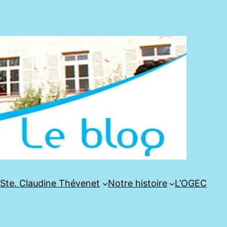
e
Ste. Claudine Thévenet
Notre histoire
L’OGEC