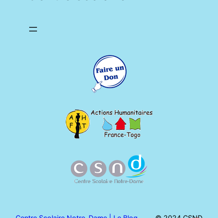
Centre Scolaire Notre-Dame | Le Blog
© 2024 CSND