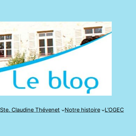
e
Ste. Claudine Thévenet
Notre histoire
L’OGEC