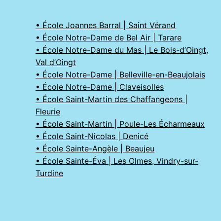
• École Joannes Barral | Saint Vérand
• École Notre-Dame de Bel Air | Tarare
• École Notre-Dame du Mas | Le Bois-d’Oingt,
Val d’Oingt
• École Notre-Dame | Belleville-en-Beaujolais
• École Notre-Dame | Claveisolles
• École Saint-Martin des Chaffangeons |
Fleurie
• École Saint-Martin | Poule-Les Écharmeaux
• École Saint-Nicolas | Denicé
• École Sainte-Angèle | Beaujeu
• École Sainte-Éva | Les Olmes, Vindry-sur-
Turdine