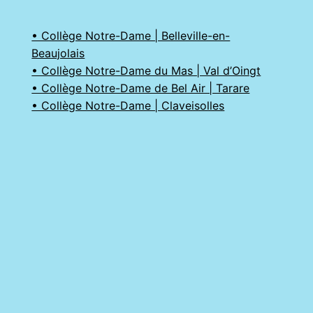
• Collège Notre-Dame | Belleville-en-
Beaujolais
• Collège Notre-Dame du Mas | Val d’Oingt
• Collège Notre-Dame de Bel Air | Tarare
• Collège Notre-Dame | Claveisolles