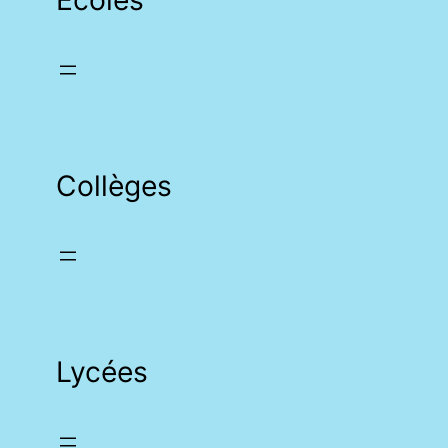
Collèges
Lycées