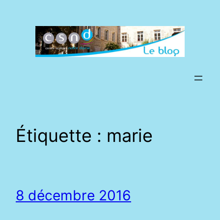
Aller
au
contenu
Étiquette :
marie
8 décembre 2016