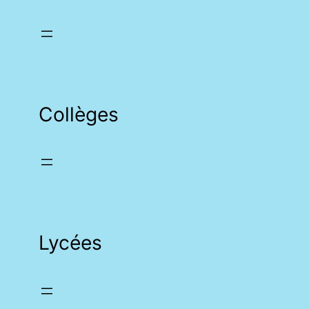
Collèges
Lycées