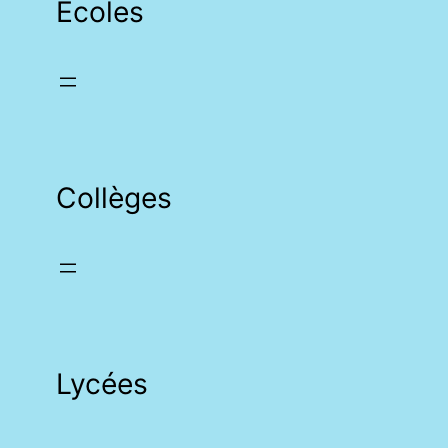
Écoles
Collèges
Lycées