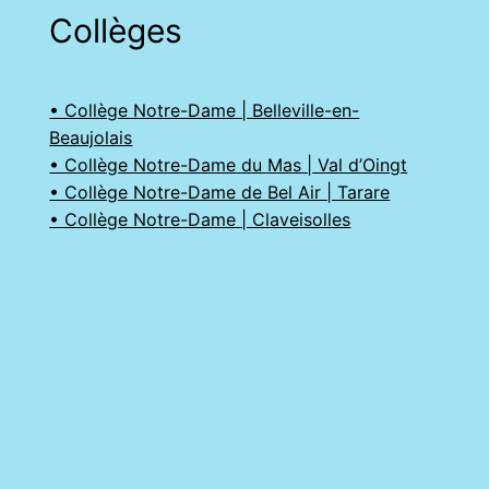
Collèges
• Collège Notre-Dame | Belleville-en-
Beaujolais
• Collège Notre-Dame du Mas | Val d’Oingt
• Collège Notre-Dame de Bel Air | Tarare
• Collège Notre-Dame | Claveisolles