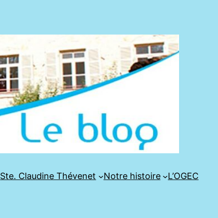
e
Ste. Claudine Thévenet
Notre histoire
L’OGEC