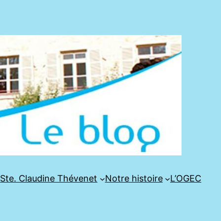
e
Ste. Claudine Thévenet
Notre histoire
L’OGEC