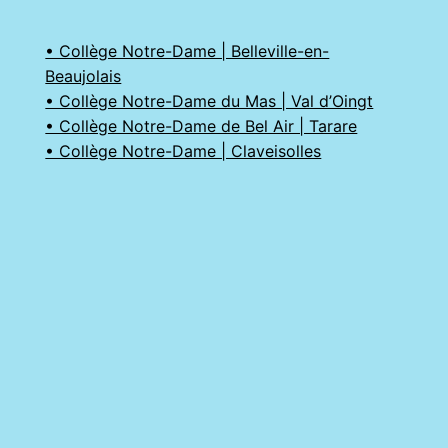
• Collège Notre-Dame | Belleville-en-
Beaujolais
• Collège Notre-Dame du Mas | Val d’Oingt
• Collège Notre-Dame de Bel Air | Tarare
• Collège Notre-Dame | Claveisolles