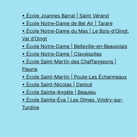
• École Joannes Barral | Saint Vérand
• École Notre-Dame de Bel Air | Tarare
• École Notre-Dame du Mas | Le Bois-d’Oingt,
Val d’Oingt
• École Notre-Dame | Belleville-en-Beaujolais
• École Notre-Dame | Claveisolles
• École Saint-Martin des Chaffangeons |
Fleurie
• École Saint-Martin | Poule-Les Écharmeaux
• École Saint-Nicolas | Denicé
• École Sainte-Angèle | Beaujeu
• École Sainte-Éva | Les Olmes, Vindry-sur-
Turdine