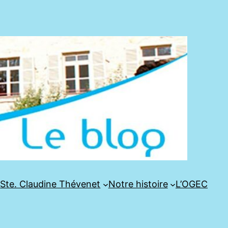
e
Ste. Claudine Thévenet
Notre histoire
L’OGEC