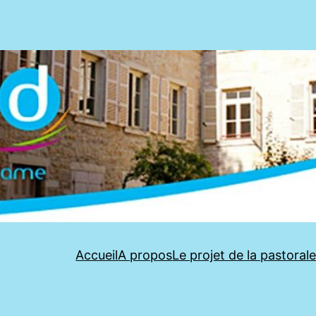
Accueil
A propos
Le projet de la pastoral