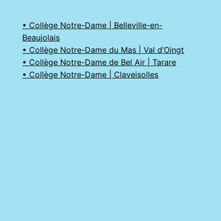
• Collège Notre-Dame | Belleville-en-
Beaujolais
• Collège Notre-Dame du Mas | Val d’Oingt
• Collège Notre-Dame de Bel Air | Tarare
• Collège Notre-Dame | Claveisolles