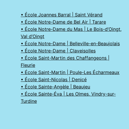
• École Joannes Barral | Saint Vérand
• École Notre-Dame de Bel Air | Tarare
• École Notre-Dame du Mas | Le Bois-d’Oingt,
Val d’Oingt
• École Notre-Dame | Belleville-en-Beaujolais
• École Notre-Dame | Claveisolles
• École Saint-Martin des Chaffangeons |
Fleurie
• École Saint-Martin | Poule-Les Écharmeaux
• École Saint-Nicolas | Denicé
• École Sainte-Angèle | Beaujeu
• École Sainte-Éva | Les Olmes, Vindry-sur-
Turdine