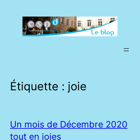
Aller
au
contenu
Étiquette :
joie
Un mois de Décembre 2020
tout en joies