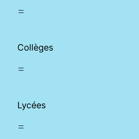
Collèges
Lycées