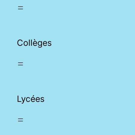
Collèges
Lycées