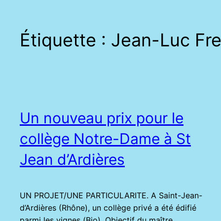
Étiquette :
Jean-Luc Fr
Un nouveau prix pour le
collège Notre-Dame à St
Jean d’Ardières
UN PROJET/UNE PARTICULARITE. A Saint-Jean-
d’Ardières (Rhône), un collège privé a été édifié
parmi les vignes (Bio). Objectif du maître