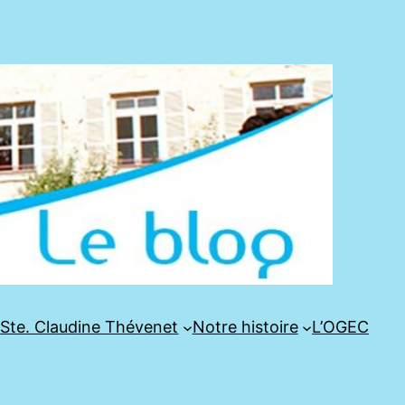
e
Ste. Claudine Thévenet
Notre histoire
L’OGEC