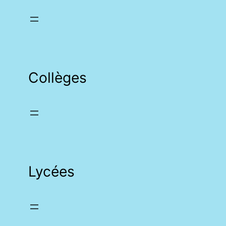
Collèges
Lycées