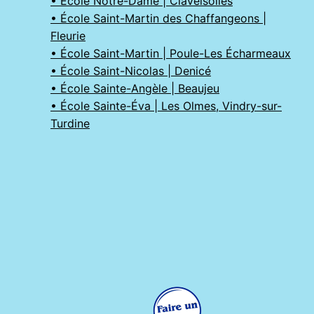
• École Notre-Dame | Claveisolles
• École Saint-Martin des Chaffangeons |
Fleurie
• École Saint-Martin | Poule-Les Écharmeaux
• École Saint-Nicolas | Denicé
• École Sainte-Angèle | Beaujeu
• École Sainte-Éva | Les Olmes, Vindry-sur-
Turdine