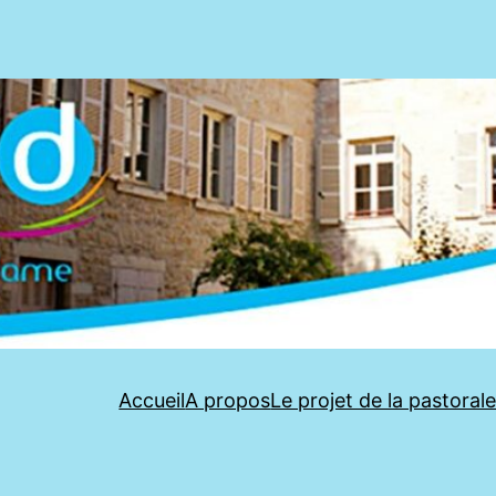
Accueil
A propos
Le projet de la pastoral