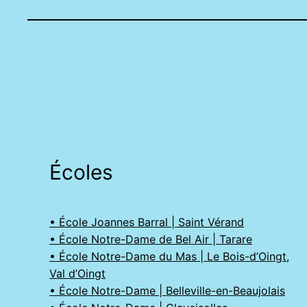
Écoles
• École Joannes Barral | Saint Vérand
• École Notre-Dame de Bel Air | Tarare
• École Notre-Dame du Mas | Le Bois-d’Oingt,
Val d’Oingt
• École Notre-Dame | Belleville-en-Beaujolais