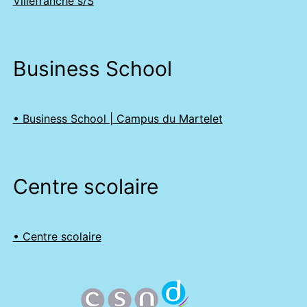
Villefranche s/S
Business School
• Business School | Campus du Martelet
Centre scolaire
• Centre scolaire