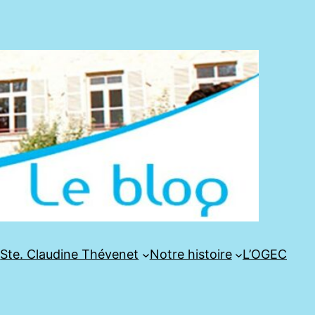
e
Ste. Claudine Thévenet
Notre histoire
L’OGEC