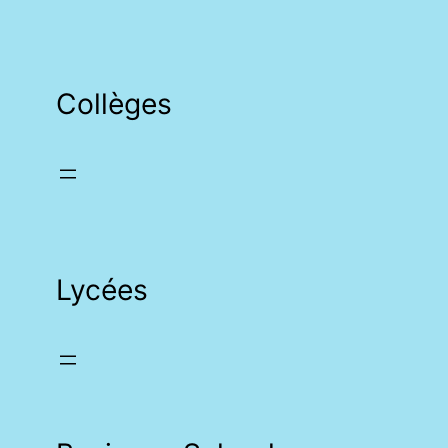
Collèges
Lycées