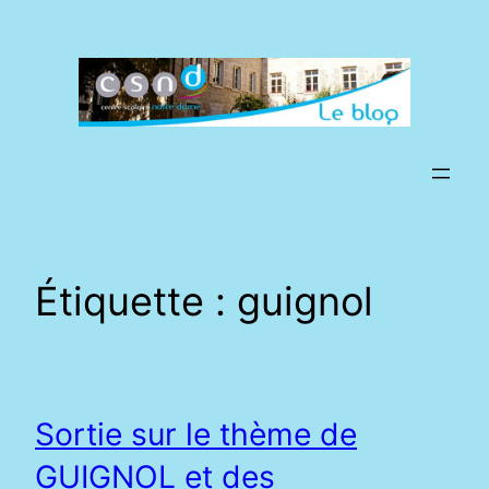
Aller
au
contenu
Étiquette :
guignol
Sortie sur le thème de
GUIGNOL et des