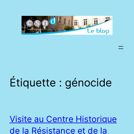
Aller
au
contenu
Étiquette :
génocide
Visite au Centre Historique
de la Résistance et de la