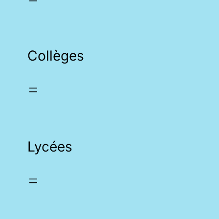
Collèges
Lycées