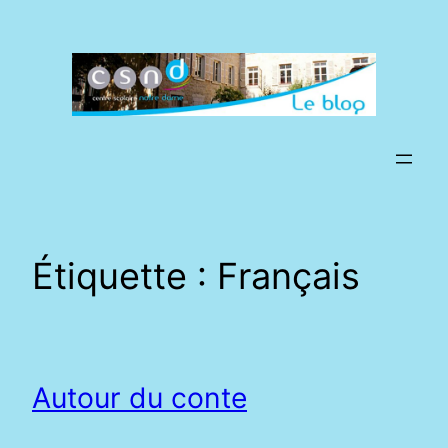
Aller
au
contenu
Étiquette :
Français
Autour du conte