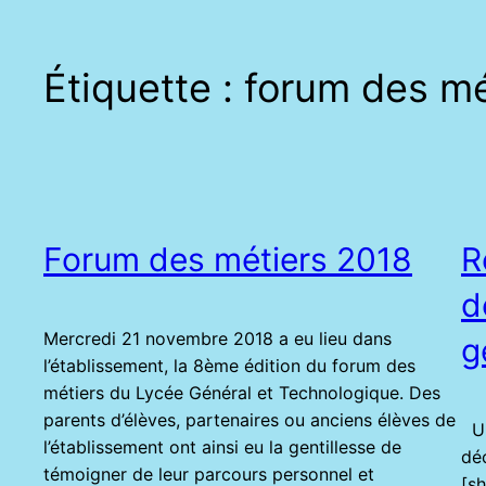
Étiquette :
forum des mé
Forum des métiers 2018
R
d
Mercredi 21 novembre 2018 a eu lieu dans
g
l’établissement, la 8ème édition du forum des
métiers du Lycée Général et Technologique. Des
parents d’élèves, partenaires ou anciens élèves de
Un
l’établissement ont ainsi eu la gentillesse de
dé
témoigner de leur parcours personnel et
[s