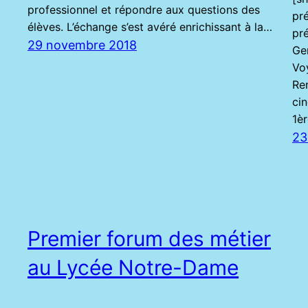
professionnel et répondre aux questions des
pr
élèves. L’échange s’est avéré enrichissant à la…
pr
29 novembre 2018
Ge
Vo
Re
cin
1è
23
Premier forum des métier
au Lycée Notre-Dame