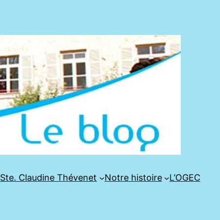
e
Ste. Claudine Thévenet
Notre histoire
L’OGEC