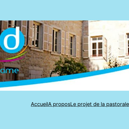
Accueil
A propos
Le projet de la pastoral