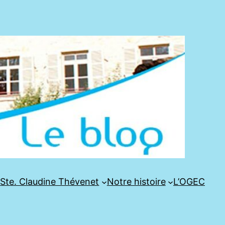
e
Ste. Claudine Thévenet
Notre histoire
L’OGEC