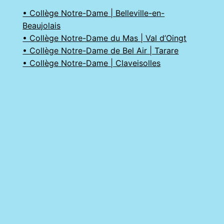
• Collège Notre-Dame | Belleville-en-
Beaujolais
• Collège Notre-Dame du Mas | Val d’Oingt
• Collège Notre-Dame de Bel Air | Tarare
• Collège Notre-Dame | Claveisolles