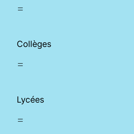
Collèges
Lycées