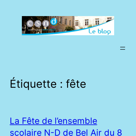
Aller
au
contenu
Étiquette :
fête
La Fête de l’ensemble
scolaire N-D de Bel Air du 8