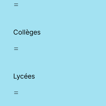
Collèges
Lycées