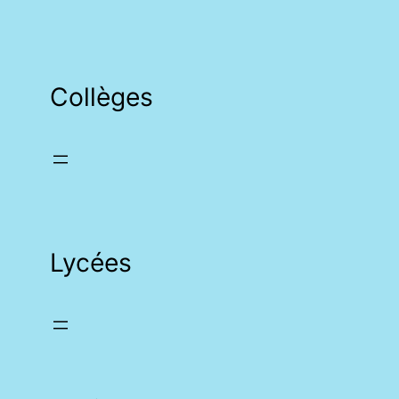
Collèges
Lycées