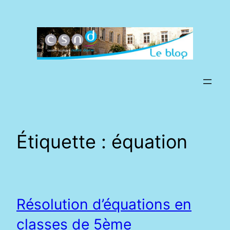
Aller
au
contenu
Étiquette :
équation
Résolution d’équations en
classes de 5ème