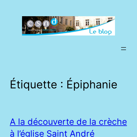
Aller
au
contenu
Étiquette :
Épiphanie
A la découverte de la crèche
à l’église Saint André