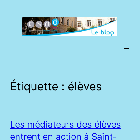
Aller
au
contenu
Étiquette :
élèves
Les médiateurs des élèves
entrent en action à Saint-